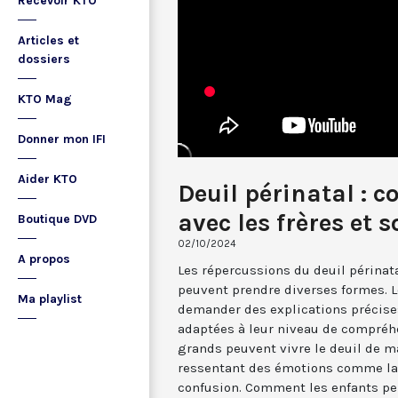
Recevoir KTO
Articles et
dossiers
KTO Mag
Donner mon IFI
Aider KTO
Deuil périnatal : 
avec les frères et 
Boutique DVD
02/10/2024
A propos
Les répercussions du deuil périnata
peuvent prendre diverses formes. 
Ma playlist
demander des explications précises
adaptées à leur niveau de compréhe
grands peuvent vivre le deuil de m
ressentant des émotions comme la tr
confusion. Comment les enfants per