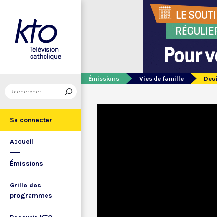
Émissions
Vies de famille
Deui
Se connecter
Accueil
Émissions
Grille des
programmes