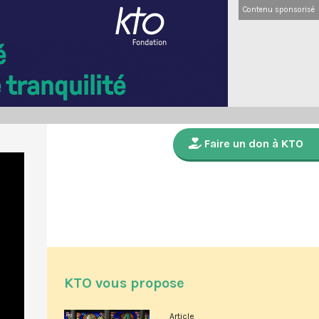
Contenu sponsorisé
Faire un don à KTO
KTO vous propose
Article