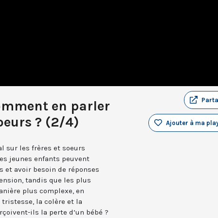
Part
comment en parler
soeurs ? (2/4)
Ajouter à ma play
l sur les frères et soeurs
Les jeunes enfants peuvent
 et avoir besoin de réponses
nsion, tandis que les plus
anière plus complexe, en
istesse, la colère et la
çoivent-ils la perte d’un bébé ?