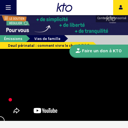
Contenu sponsorisé
Émissions
Vies de famille
Deuil périnatal : comment vivre le choc ? (1/4)
Faire un don à KTO