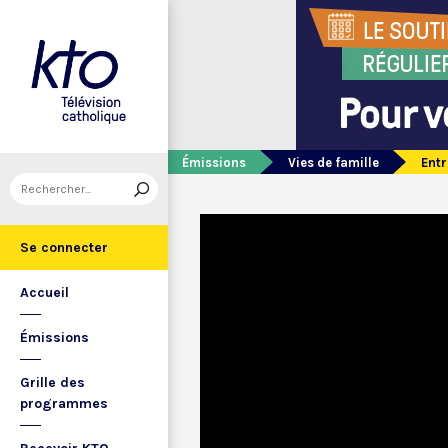
Émissions
Vies de famille
Entr
Se connecter
Accueil
Émissions
Grille des
programmes