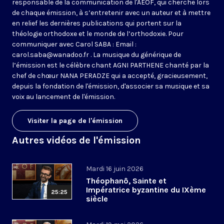
responsable de la communication de l'AEOF, qui cherche lors
de chaque émission, à s’entretenir avec un auteur et à mettre
en relief les dernières publications qui portent sur la
théologie orthodoxe et le monde de l’orthodoxie. Pour
communiquer avec Carol SABA : Email :
carol.saba@wanadoo.fr . La musique du générique de
l’émission est le célèbre chant AGNI PARTHENE chanté par la
chef de chœur NANA PERADZE qui a accepté, gracieusement,
depuis la fondation de l'émission, d'associer sa musique et sa
voix au lancement de l'émission.
Visiter la page de l'émission
Autres vidéos de l'émission
Mardi 16 juin 2026
Théophanô, Sainte et
Impératrice byzantine du IXème
25:25
siècle