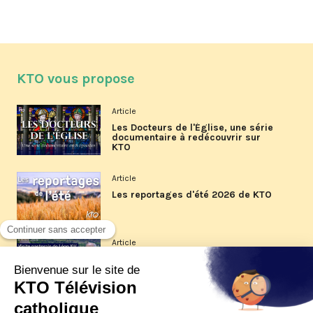
KTO vous propose
Article
Les Docteurs de l'Église, une série
documentaire à redécouvrir sur
KTO
Article
Les reportages d'été 2026 de KTO
Article
La visite pastorale du pape Léon
XIV à Assise à suivre sur KTO le
jeudi 6 août
Article