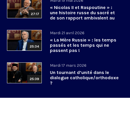
Mardi 19 mai 2026
« Nicolas II et Raspoutine » :
une histoire russe du sacré et
27:17
de son rapport ambivalent au
pouvoir ?
Mardi 21 avril 2026
« La Mère Russie » : les temps
passés et les temps qui ne
25:34
passent pas !
Mardi 17 mars 2026
Un tournant d’unité dans le
dialogue catholique/orthodoxe
25:39
?