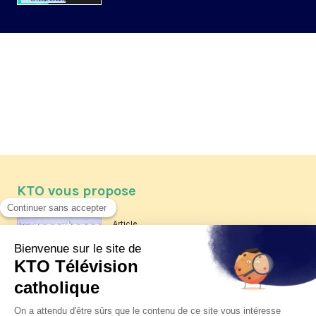
KTO vous propose
Article
Les reportages d'été 2026 de KTO
Article
La visite pastorale du pape Léon
XIV à Assise à suivre sur KTO le