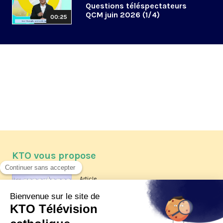
Questions téléspectateurs
QCM juin 2026 (1/4)
00:25
KTO vous propose
Article
Les reportages d'été 2026 de KTO