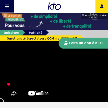
Contenu sponsorisé
Émissions
Publicité
Questions téléspectateurs QCM mai 2026 (4/4)
Faire un don à KTO