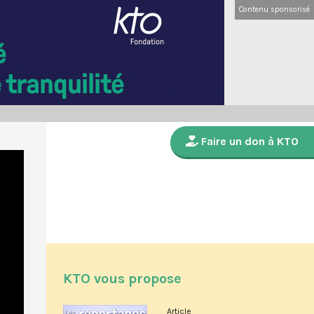
Contenu sponsorisé
Faire un don à KTO
KTO vous propose
Article