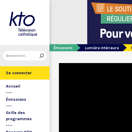
Émissions
Lumière intérieure
Se connecter
Accueil
Émissions
Grille des
programmes