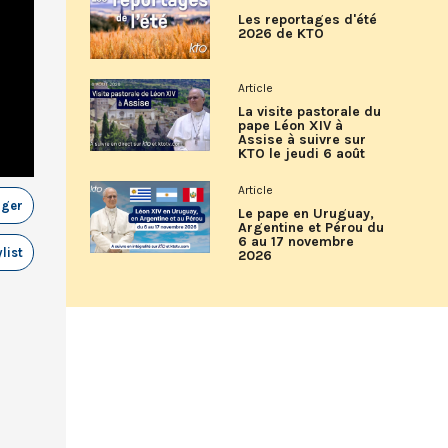
Les reportages d'été
2026 de KTO
Article
La visite pastorale du
pape Léon XIV à
Assise à suivre sur
KTO le jeudi 6 août
Article
ager
Le pape en Uruguay,
Argentine et Pérou du
6 au 17 novembre
list
2026