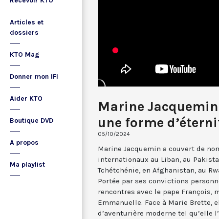
Recevoir KTO
Articles et
dossiers
KTO Mag
Donner mon IFI
Aider KTO
Marine Jacquemin
une forme d’éterni
Boutique DVD
05/10/2024
A propos
Marine Jacquemin a couvert de n
internationaux au Liban, au Pakista
Ma playlist
Tchétchénie, en Afghanistan, au Rwa
Portée par ses convictions personne
rencontres avec le pape François, 
Emmanuelle. Face à Marie Brette, e
d’aventurière moderne tel qu’elle 