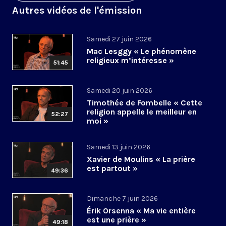
Autres vidéos de l'émission
Samedi 27 juin 2026
Mac Lesggy « Le phénomène
religieux m’intéresse »
51:45
Samedi 20 juin 2026
Timothée de Fombelle « Cette
religion appelle le meilleur en
52:27
moi »
Samedi 13 juin 2026
Xavier de Moulins « La prière
est partout »
49:36
Dimanche 7 juin 2026
Érik Orsenna « Ma vie entière
est une prière »
49:18