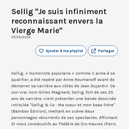
Sellig "Je suis infiniment
reconnaissant envers la
Vierge Marie"
07/09/2024
Ajouter à ma playlist
Partager
Sellig, « humoriste populaire » comme il aime à se
qualifier, a été repéré par Anne Roumanoff avant de
démarrer sa carrière aux côtés de Jean Dujardin. De
son vrai nom Gilles Magnard, Sellig, fort de ses 25
ans de carrière, vient présenter une bande dessinée
intitulée "Sellig & Co : Ma soeur et mon beau-frère"
(Bamboo Édition), mettant en scène deux
personnages récurrents de ses spectacles. Affichant
21 mois consécutifs au Théâtre de Dix-Heures (Paris