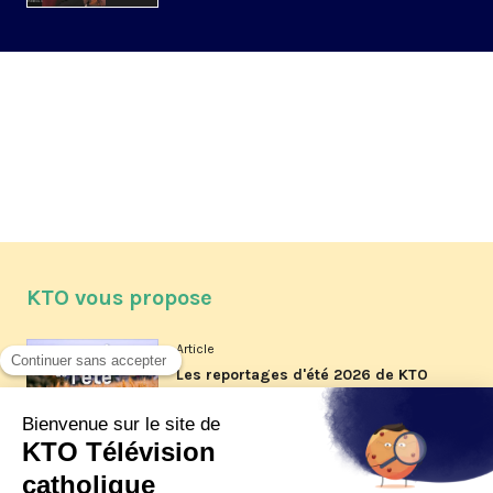
KTO vous propose
Article
Les reportages d'été 2026 de KTO
Article
La visite pastorale du pape Léon
XIV à Assise à suivre sur KTO le