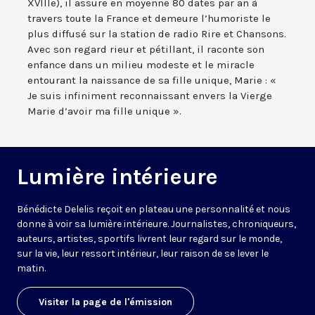
XVIIIe), il assure en moyenne 80 dates par an à
travers toute la France et demeure l’humoriste le
plus diffusé sur la station de radio Rire et Chansons.
Avec son regard rieur et pétillant, il raconte son
enfance dans un milieu modeste et le miracle
entourant la naissance de sa fille unique, Marie : «
Je suis infiniment reconnaissant envers la Vierge
Marie d’avoir ma fille unique ».
Lumière intérieure
Bénédicte Delelis reçoit en plateau une personnalité et nous
donne à voir sa lumière intérieure. Journalistes, chroniqueurs,
auteurs, artistes, sportifs livrent leur regard sur le monde,
sur la vie, leur ressort intérieur, leur raison de se lever le
matin.
Visiter la page de l'émission