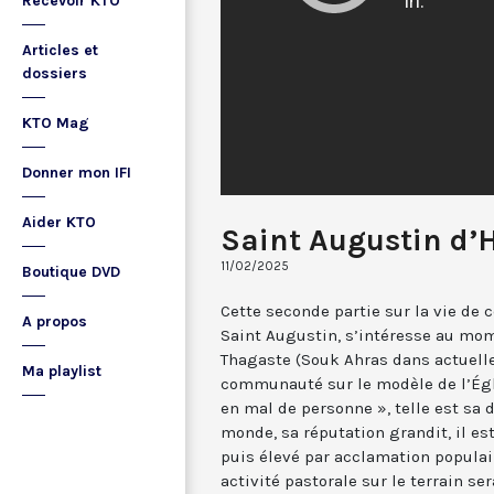
Recevoir KTO
Articles et
dossiers
KTO Mag
Donner mon IFI
Aider KTO
Saint Augustin d’H
11/02/2025
Boutique DVD
Cette seconde partie sur la vie de 
A propos
Saint Augustin, s’intéresse au mom
Thagaste (Souk Ahras dans actuelle 
Ma playlist
communauté sur le modèle de l’Églis
en mal de personne », telle est sa 
monde, sa réputation grandit, il e
puis élevé par acclamation populai
activité pastorale sur le terrain se