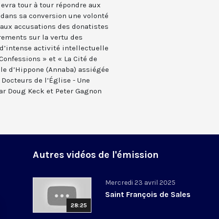
devra tour à tour répondre aux
 dans sa conversion une volonté
, aux accusations des donatistes
crements sur la vertu des
e d’intense activité intellectuelle
Confessions » et « La Cité de
ille d’Hippone (Annaba) assiégée
 Docteurs de l’Église - Une
ar Doug Keck et Peter Gagnon
Autres vidéos de l'émission
Mercredi 23 avril 2025
Saint François de Sales
28:25