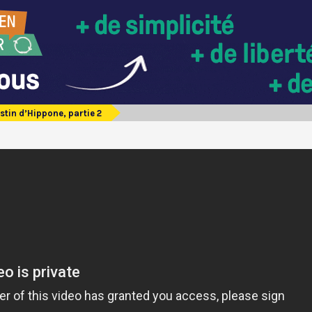
stin d’Hippone, partie 2