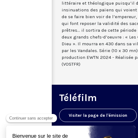
littéraire et théologique puisqu’il 
insinuations des païens qui voient
de se faire bien voir de l’empereur
qui font reposer la validité des sa
prêtres... il sortira de cette périod
deux grands chefs-d’oeuvre : « Les 
Dieu ». Il mourra en 430 dans sa v
par les Vandales. Série (10 x 30 mn)
production EWTN 2024 - Réalisée p
(VOSTFR)
Téléfilm
Visiter la page de l'émission