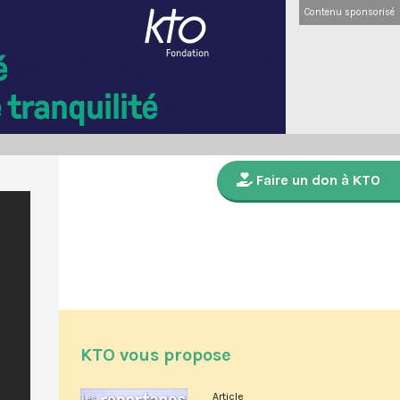
Contenu sponsorisé
Faire un don à KTO
KTO vous propose
Article