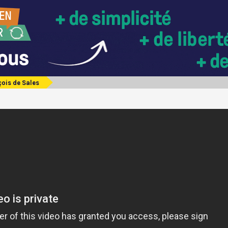
çois de Sales