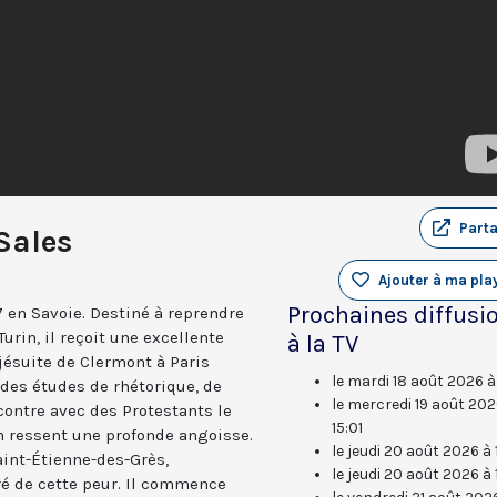
Part
Sales
Ajouter à ma play
Prochaines diffusi
7 en Savoie. Destiné à reprendre
Turin, il reçoit une excellente
à la TV
 jésuite de Clermont à Paris
le mardi 18 août 2026 à
 des études de rhétorique, de
le mercredi 19 août 202
contre avec des Protestants le
15:01
 en ressent une profonde angoisse.
le jeudi 20 août 2026 à 
aint-Étienne-des-Grès,
le jeudi 20 août 2026 à 
éré de cette peur. Il commence