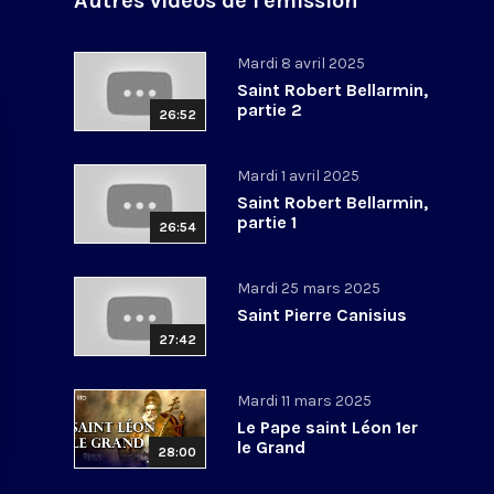
Autres vidéos de l'émission
Mardi 8 avril 2025
Saint Robert Bellarmin,
partie 2
26:52
Mardi 1 avril 2025
Saint Robert Bellarmin,
partie 1
26:54
Mardi 25 mars 2025
Saint Pierre Canisius
27:42
Mardi 11 mars 2025
Le Pape saint Léon 1er
le Grand
28:00