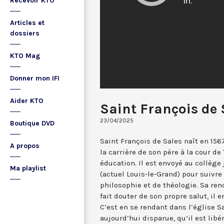
Recevoir KTO
Articles et
dossiers
KTO Mag
Donner mon IFI
Aider KTO
Saint François de 
23/04/2025
Boutique DVD
Saint François de Sales naît en 156
A propos
la carrière de son père à la cour de 
éducation. Il est envoyé au collège
Ma playlist
(actuel Louis-le-Grand) pour suivre
philosophie et de théologie. Sa ren
fait douter de son propre salut, il
C’est en se rendant dans l’église S
aujourd’hui disparue, qu’il est lib