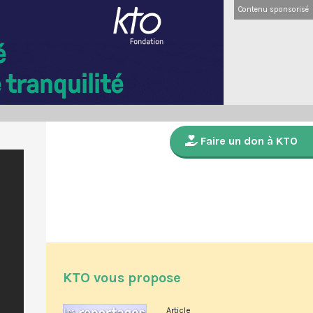
Contenu sponsorisé
Faire un don à KTO
KTO vous propose
Article