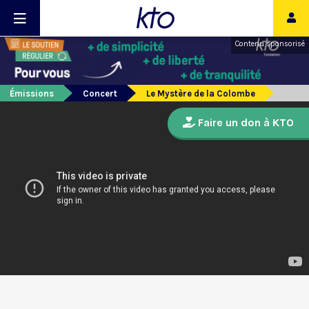
Contenu sponsorisé
Émissions
Concert
Le Mystère de la Colombe
Faire un don à KTO