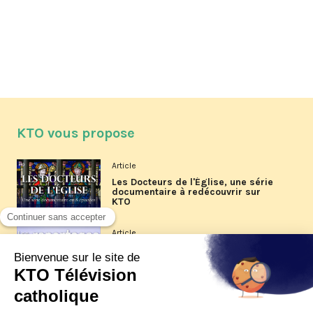
KTO vous propose
Article
Les Docteurs de l'Église, une série
documentaire à redécouvrir sur
KTO
Article
Les reportages d'été 2026 de KTO
Article