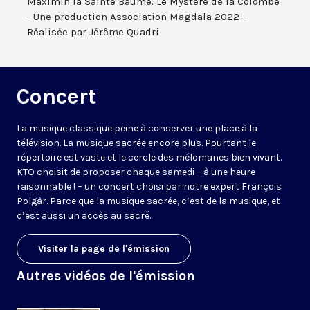
Maximin la Sainte Baume. Le Mystère de la Colombe
- Une production Association Magdala 2022 -
Réalisée par Jérôme Quadri
Concert
La musique classique peine à conserver une place à la
télévision. La musique sacrée encore plus. Pourtant le
répertoire est vaste et le cercle des mélomanes bien vivant.
KTO choisit de proposer chaque samedi – à une heure
raisonnable ! – un concert choisi par notre expert François
Polgàr. Parce que la musique sacrée, c’est de la musique, et
c’est aussi un accès au sacré.
Visiter la page de l'émission
Autres vidéos de l'émission