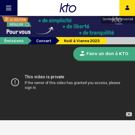
Contenu sponsorisé
Émissions
Concert
Noël à Vienne 2023
Faire un don à KTO