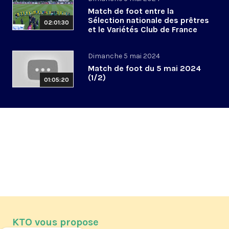
Match de foot entre la
Sélection nationale des prêtres
02:01:30
et le Variétés Club de France
Dimanche 5 mai 2024
Match de foot du 5 mai 2024
(1/2)
01:05:20
KTO vous propose