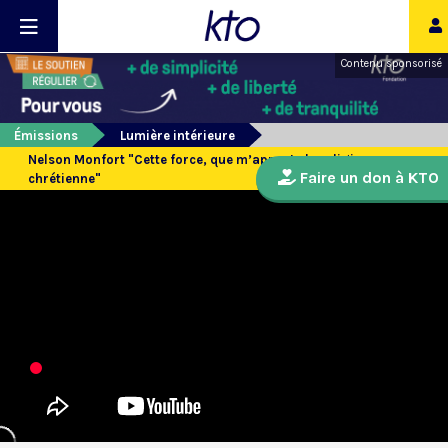
Contenu sponsorisé
Émissions
Lumière intérieure
Nelson Monfort "Cette force, que m’apporte la religion
Faire un don à KTO
chrétienne"