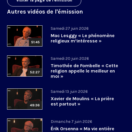
Visiter la page de l'émission
Autres vidéos de l'émission
Samedi 27 juin 2026
Mac Lesggy « Le phénomène
religieux m’intéresse »
51:45
Samedi 20 juin 2026
Timothée de Fombelle « Cette
religion appelle le meilleur en
52:27
moi »
Samedi 13 juin 2026
Xavier de Moulins « La prière
est partout »
49:36
Dimanche 7 juin 2026
Érik Orsenna « Ma vie entière