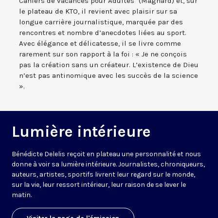
Cahiers de vacances pour Adultes" (Magnard) et, sur
le plateau de KTO, il revient avec plaisir sur sa
longue carrière journalistique, marquée par des
rencontres et nombre d’anecdotes liées au sport.
Avec élégance et délicatesse, il se livre comme
rarement sur son rapport à la foi : « Je ne conçois
pas la création sans un créateur. L’existence de Dieu
n’est pas antinomique avec les succès de la science
».
Lumière intérieure
Bénédicte Delelis reçoit en plateau une personnalité et nous
donne à voir sa lumière intérieure. Journalistes, chroniqueurs,
auteurs, artistes, sportifs livrent leur regard sur le monde,
sur la vie, leur ressort intérieur, leur raison de se lever le
matin.