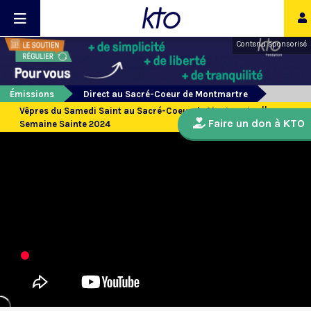
Contenu sponsorisé
Émissions
Direct au Sacré-Coeur de Montmartre
Vêpres du Samedi Saint au Sacré-Coeur de Montmartre ||
Faire un don à KTO
Semaine Sainte 2024