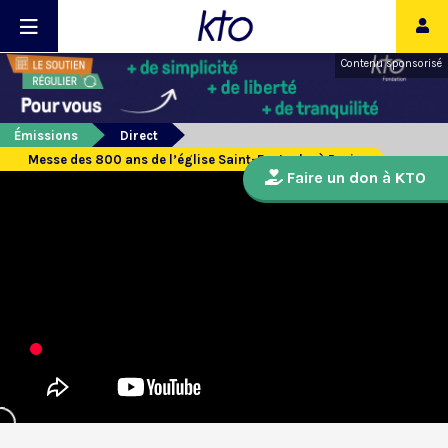
Contenu sponsorisé
Émissions
Direct
Messe des 800 ans de l’église Saint-Eustache à Paris
Faire un don à KTO