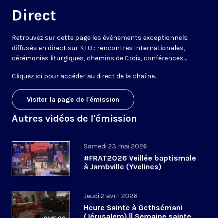
Direct
Retrouvez sur cette page les événements exceptionnels
diffusés en direct sur KTO : rencontres internationales,
cérémonies liturgiques, chemins de Croix, conférences…
Cliquez ici pour accéder au
direct de la chaîne
.
Visiter la page de l'émission
Autres vidéos de l'émission
Samedi 23 mai 2026
#FRAT2026 Veillée baptismale
à Jambville (Yvelines)
Jeudi 2 avril 2026
Heure Sainte à Gethsémani
(Jérusalem) || Semaine sainte