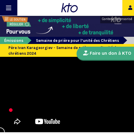
Contenu sponsorisé
Émissions
Semaine de prière pour l’unité des Chrétiens
Père Ivan Karageorgiev - Semaine de prière pour l’unité des
Faire un don à KTO
chrétiens 2024