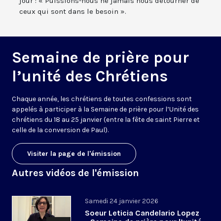
jour : « Puissions-nous ne jamais nous détourner de
ceux qui sont dans le besoin ».
Semaine de prière pour
l’unité des Chrétiens
Chaque année, les chrétiens de toutes confessions sont
appelés à participer à la
S
emaine
de prière
pour l’
U
nité des
chrétiens du 18 au 25 janvier (entre la fête de saint Pierre et
celle de la conversion de Paul
)
.
Visiter la page de l'émission
Autres vidéos de l'émission
Samedi 24 janvier 2026
Soeur Leticia Candelario Lopez