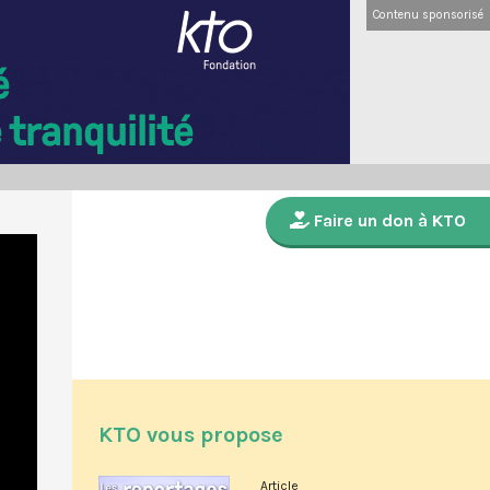
Contenu sponsorisé
Faire un don à KTO
KTO vous propose
Article