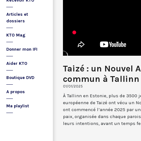
Recevoir KTO
Articles et
dossiers
KTO Mag
Donner mon IFI
Aider KTO
Taizé : un Nouvel 
commun à Tallinn
Boutique DVD
01/01/2025
A propos
À Tallinn en Estonie, plus de 3500 
européenne de Taizé ont vécu un N
Ma playlist
ont commencé l’année 2025 par une 
paix, organisée dans chaque paroiss
leurs intentions, avant un temps fest