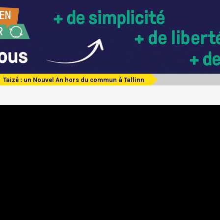
Taizé : un Nouvel An hors du commun à Tallinn