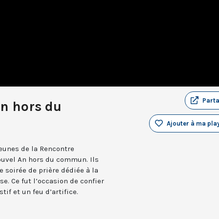
Part
An hors du
Ajouter à ma play
jeunes de la Rencontre
ouvel An hors du commun. Ils
soirée de prière dédiée à la
e. Ce fut l’occasion de confier
if et un feu d’artifice.