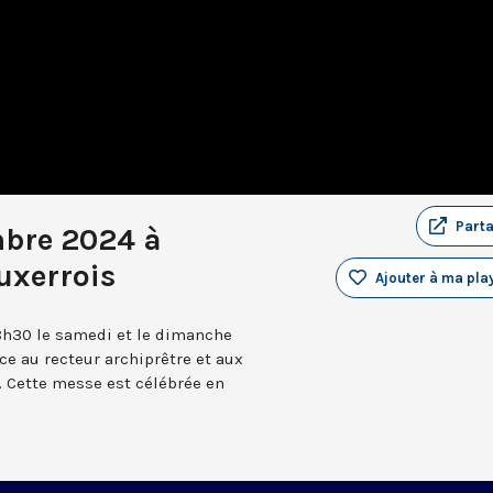
Part
mbre 2024 à
uxerrois
Ajouter à ma play
8h30 le samedi et le dimanche
âce au recteur archiprêtre et aux
 Cette messe est célébrée en