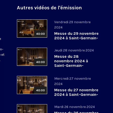
Autres vidéos de l'émission
Vendredi 29 novembre
2024
Messe du 29 novembre
40:00
2024 à Saint-Germain-
e
l’Auxerrois
a
in-
Jeudi 28 novembre 2024
 et
Messe du 28
.
novembre 2024 à
40:00
Saint-Germain-
l’Auxerrois
Mercredi 27 novembre
2024
Messe du 27 novembre
40:00
2024 à Saint-Germain-
l’Auxerrois
Mardi 26 novembre 2024
Messe du 26 novembre