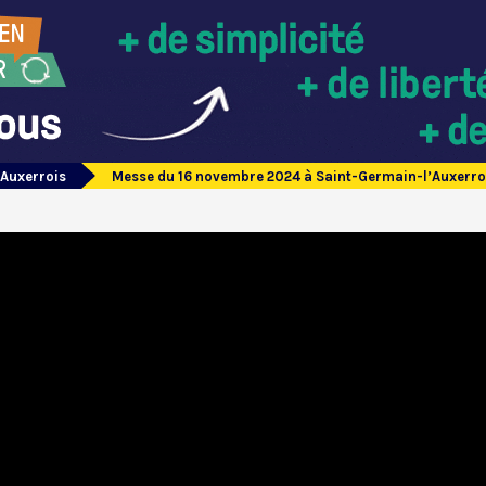
’Auxerrois
Messe du 16 novembre 2024 à Saint-Germain-l’Auxerro