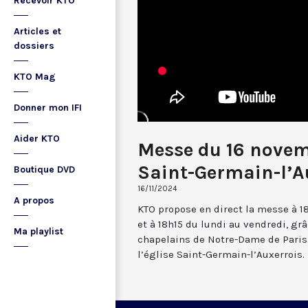
Recevoir KTO
Articles et
dossiers
KTO Mag
Donner mon IFI
Aider KTO
Messe du 16 nove
Saint-Germain-l’A
Boutique DVD
16/11/2024
A propos
KTO propose en direct la messe à 1
et à 18h15 du lundi au vendredi, gr
Ma playlist
chapelains de Notre-Dame de Paris.
l’église Saint-Germain-l’Auxerrois.