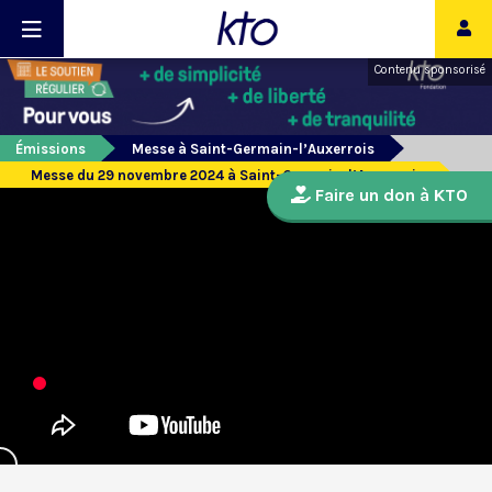
Contenu sponsorisé
Émissions
Messe à Saint-Germain-l’Auxerrois
Messe du 29 novembre 2024 à Saint-Germain-l’Auxerrois
Faire un don à KTO