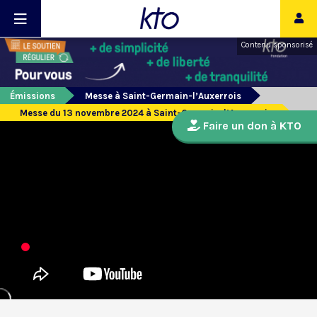
Contenu sponsorisé
Émissions
Messe à Saint-Germain-l’Auxerrois
Messe du 13 novembre 2024 à Saint-Germain-l’Auxerrois
Faire un don à KTO