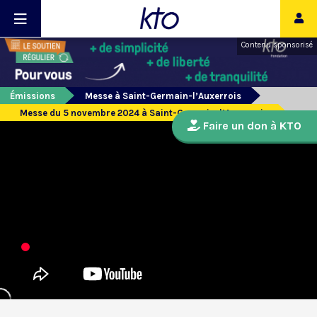
Contenu sponsorisé
Émissions
Messe à Saint-Germain-l’Auxerrois
Messe du 5 novembre 2024 à Saint-Germain-l’Auxerrois
Faire un don à KTO