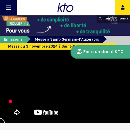
Contenu sponsorisé
Émissions
Messe à Saint-Germain-l’Auxerrois
Messe du 3 novembre 2024 à Saint-Germain-l’Auxerrois
Faire un don à KTO