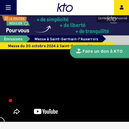
Contenu sponsorisé
Émissions
Messe à Saint-Germain-l’Auxerrois
Messe du 30 octobre 2024 à Saint-Germain-l’Auxerrois
Faire un don à KTO