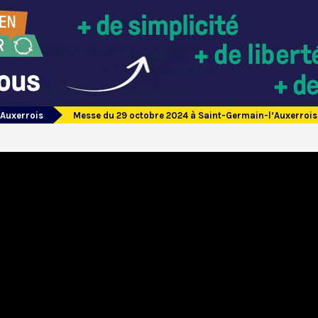
’Auxerrois
Messe du 29 octobre 2024 à Saint-Germain-l’Auxerrois