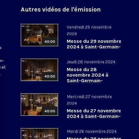
Autres vidéos de l'émission
Vendredi 29 novembre
2024
Messe du 29 novembre
40:00
2024 à Saint-Germain-
e
l’Auxerrois
a
in-
Jeudi 28 novembre 2024
 et
Messe du 28
.
novembre 2024 à
40:00
Saint-Germain-
l’Auxerrois
Mercredi 27 novembre
2024
Messe du 27 novembre
40:00
2024 à Saint-Germain-
l’Auxerrois
Mardi 26 novembre 2024
Messe du 26 novembre