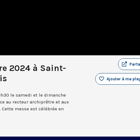
Part
re 2024 à Saint-
is
Ajouter à ma play
8h30 le samedi et le dimanche
âce au recteur archiprêtre et aux
 Cette messe est célébrée en