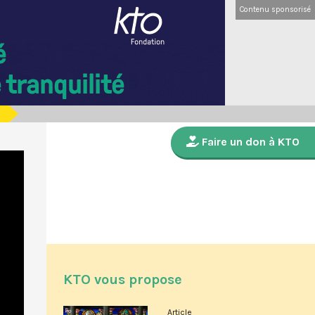
Contenu sponsorisé
Faire un don à KTO
KTO vous propose
Article