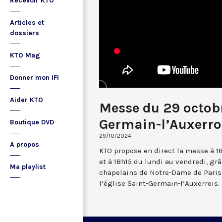
Recevoir KTO
Articles et
dossiers
KTO Mag
Donner mon IFI
Aider KTO
Messe du 29 octob
Germain-l’Auxerro
Boutique DVD
29/10/2024
A propos
KTO propose en direct la messe à 1
et à 18h15 du lundi au vendredi, gr
Ma playlist
chapelains de Notre-Dame de Paris.
l’église Saint-Germain-l’Auxerrois.