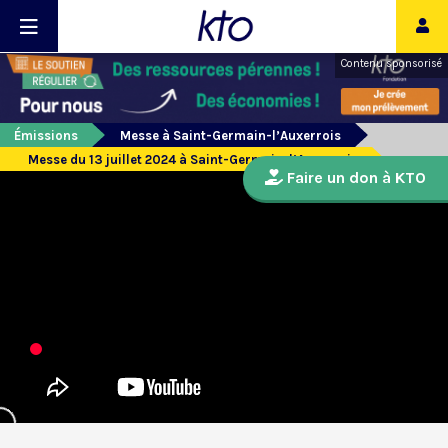
Contenu sponsorisé
Émissions
Messe à Saint-Germain-l’Auxerrois
Messe du 13 juillet 2024 à Saint-Germain-l’Auxerrois
Faire un don à KTO