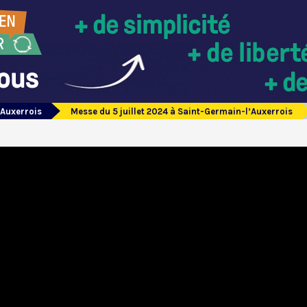
’Auxerrois
Messe du 5 juillet 2024 à Saint-Germain-l’Auxerrois