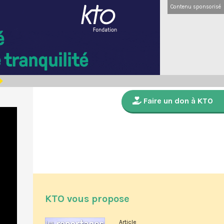
Contenu sponsorisé
Faire un don à KTO
KTO vous propose
Article