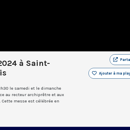
Part
 2024 à Saint-
is
Ajouter à ma play
8h30 le samedi et le dimanche
âce au recteur archiprêtre et aux
 Cette messe est célébrée en