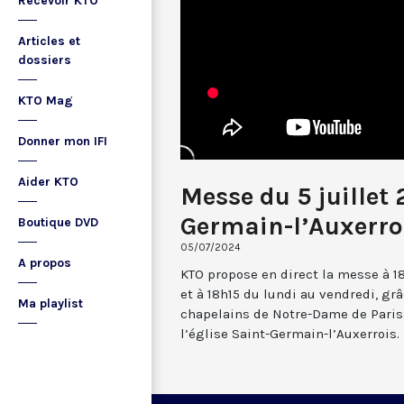
Recevoir KTO
Articles et
dossiers
KTO Mag
Donner mon IFI
Aider KTO
Messe du 5 juillet
Germain-l’Auxerro
Boutique DVD
05/07/2024
A propos
KTO propose en direct la messe à 1
et à 18h15 du lundi au vendredi, gr
Ma playlist
chapelains de Notre-Dame de Paris.
l’église Saint-Germain-l’Auxerrois.