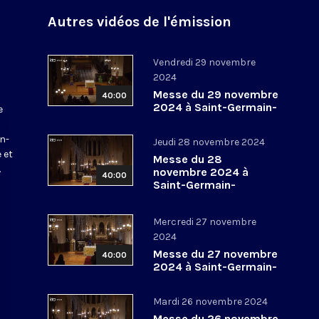
Autres vidéos de l'émission
Vendredi 29 novembre
2024
Messe du 29 novembre
40:00
2024 à Saint-Germain-
e
l’Auxerrois
a
in-
Jeudi 28 novembre 2024
 et
Messe du 28
.
novembre 2024 à
40:00
Saint-Germain-
l’Auxerrois
Mercredi 27 novembre
2024
Messe du 27 novembre
40:00
2024 à Saint-Germain-
l’Auxerrois
Mardi 26 novembre 2024
Messe du 26 novembre