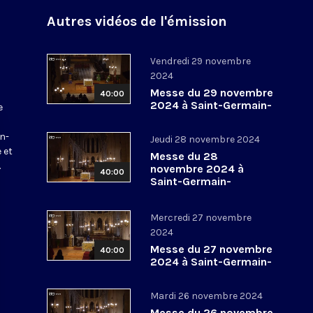
Autres vidéos de l'émission
Vendredi 29 novembre
2024
Messe du 29 novembre
40:00
2024 à Saint-Germain-
e
l’Auxerrois
a
in-
Jeudi 28 novembre 2024
 et
Messe du 28
.
novembre 2024 à
40:00
Saint-Germain-
l’Auxerrois
Mercredi 27 novembre
2024
Messe du 27 novembre
40:00
2024 à Saint-Germain-
l’Auxerrois
Mardi 26 novembre 2024
Messe du 26 novembre