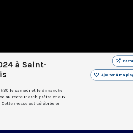
Part
024 à Saint-
is
Ajouter à ma play
8h30 le samedi et le dimanche
âce au recteur archiprêtre et aux
 Cette messe est célébrée en