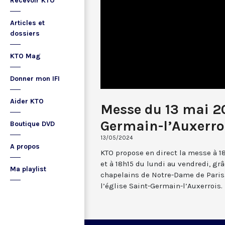
Recevoir KTO
Articles et
dossiers
KTO Mag
Donner mon IFI
Aider KTO
Messe du 13 mai 2
Germain-l’Auxerro
Boutique DVD
13/05/2024
A propos
KTO propose en direct la messe à 1
et à 18h15 du lundi au vendredi, gr
Ma playlist
chapelains de Notre-Dame de Paris.
l’église Saint-Germain-l’Auxerrois.