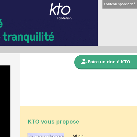
Contenu sponsorisé
Faire un don à KTO
KTO vous propose
Article