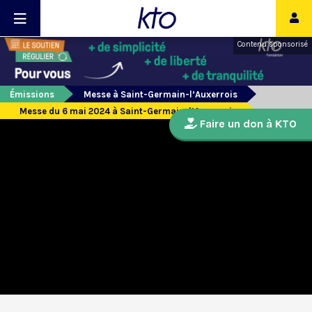
Contenu sponsorisé
Émissions
Messe à Saint-Germain-l’Auxerrois
Messe du 6 mai 2024 à Saint-Germain-l’Auxerrois
Faire un don à KTO