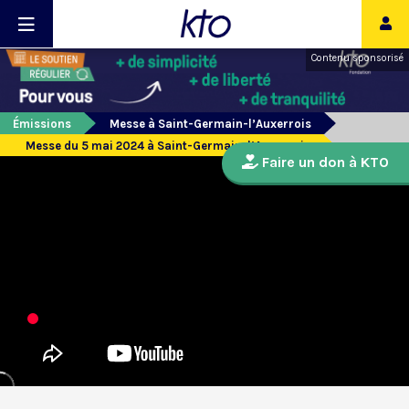
Contenu sponsorisé
Émissions
Messe à Saint-Germain-l’Auxerrois
Messe du 5 mai 2024 à Saint-Germain-l’Auxerrois
Faire un don à KTO