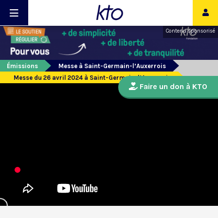
Contenu sponsorisé
Émissions
Messe à Saint-Germain-l’Auxerrois
Messe du 26 avril 2024 à Saint-Germain-l’Auxerrois
Faire un don à KTO