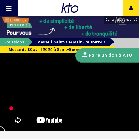
Contenu sponsorisé
Émissions
Messe à Saint-Germain-l’Auxerrois
Messe du 18 avril 2024 à Saint-Germain-l’Auxerrois
Faire un don à KTO