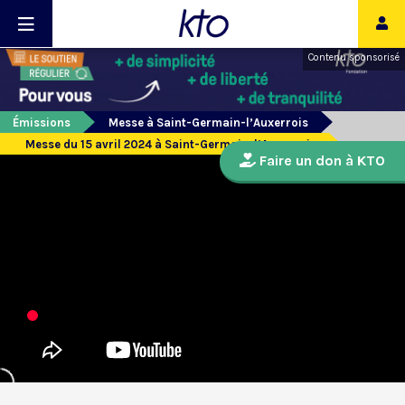
Contenu sponsorisé
Émissions
Messe à Saint-Germain-l’Auxerrois
Messe du 15 avril 2024 à Saint-Germain-l’Auxerrois
Faire un don à KTO