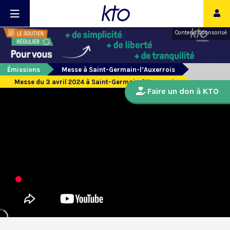
Contenu sponsorisé
Émissions
Messe à Saint-Germain-l’Auxerrois
Messe du 3 avril 2024 à Saint-Germain-l’Auxerrois
Faire un don à KTO