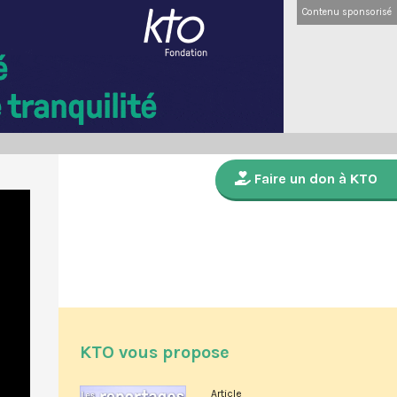
Contenu sponsorisé
Faire un don à KTO
KTO vous propose
Article