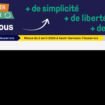
’Auxerrois
Messe du 2 avril 2024 à Saint-Germain-l’Auxerrois