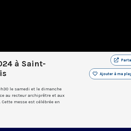
Part
024 à Saint-
is
Ajouter à ma play
8h30 le samedi et le dimanche
âce au recteur archiprêtre et aux
 Cette messe est célébrée en