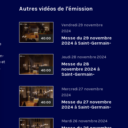
Autres vidéos de l'émission
Vendredi 29 novembre
2024
Messe du 29 novembre
40:00
2024 à Saint-Germain-
e
l’Auxerrois
a
in-
Jeudi 28 novembre 2024
 et
Messe du 28
.
novembre 2024 à
40:00
Saint-Germain-
l’Auxerrois
Mercredi 27 novembre
2024
Messe du 27 novembre
40:00
2024 à Saint-Germain-
l’Auxerrois
Mardi 26 novembre 2024
Messe du 26 novembre