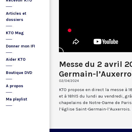
Recevoir KTO
Articles et
dossiers
KTO Mag
Donner mon IFI
Aider KTO
Messe du 2 avril 2
Germain-l’Auxerro
Boutique DVD
02/04/2024
A propos
KTO propose en direct la messe à 1
et à 18h15 du lundi au vendredi, gr
Ma playlist
chapelains de Notre-Dame de Paris.
l’église Saint-Germain-l’Auxerrois.