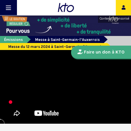
Contenu sponsorisé
Émissions
Messe à Saint-Germain-l’Auxerrois
Messe du 12 mars 2024 à Saint-Germain-l’Auxerrois
Faire un don à KTO