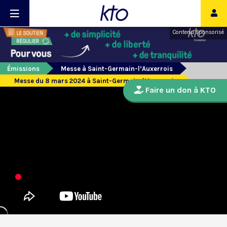
Contenu sponsorisé
Émissions
Messe à Saint-Germain-l’Auxerrois
Messe du 8 mars 2024 à Saint-Germain-l’Auxerrois
Faire un don à KTO