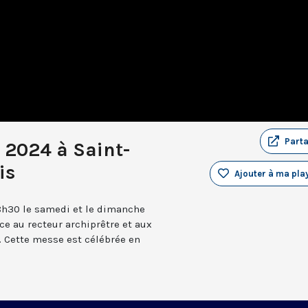
Part
r 2024 à Saint-
is
Ajouter à ma play
8h30 le samedi et le dimanche
âce au recteur archiprêtre et aux
 Cette messe est célébrée en