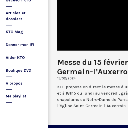
Recevoir KTO
Articles et
dossiers
KTO Mag
Donner mon IFI
Aider KTO
Messe du 15 févrie
Germain-l’Auxerro
Boutique DVD
15/02/2024
A propos
KTO propose en direct la messe à 1
et à 18h15 du lundi au vendredi, gr
Ma playlist
chapelains de Notre-Dame de Paris.
l’église Saint-Germain-l’Auxerrois.