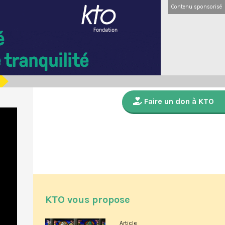
Contenu sponsorisé
Faire un don à KTO
KTO vous propose
Article