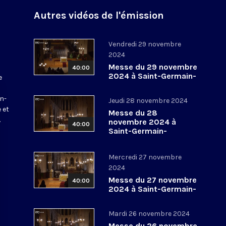
Autres vidéos de l'émission
Vendredi 29 novembre
2024
Messe du 29 novembre
40:00
2024 à Saint-Germain-
e
l’Auxerrois
a
in-
Jeudi 28 novembre 2024
 et
Messe du 28
.
novembre 2024 à
40:00
Saint-Germain-
l’Auxerrois
Mercredi 27 novembre
2024
Messe du 27 novembre
40:00
2024 à Saint-Germain-
l’Auxerrois
Mardi 26 novembre 2024
Messe du 26 novembre