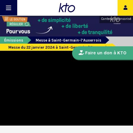
Contenu sponsorisé
Émissions
Messe à Saint-Germain-l’Auxerrois
Messe du 22 janvier 2024 à Saint-Germain-l’Auxerrois
Faire un don à KTO