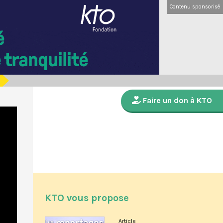
Contenu sponsorisé
Faire un don à KTO
KTO vous propose
Article