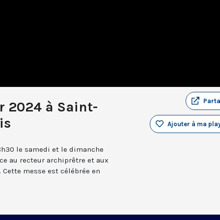
Part
r 2024 à Saint-
is
Ajouter à ma play
8h30 le samedi et le dimanche
âce au recteur archiprêtre et aux
 Cette messe est célébrée en