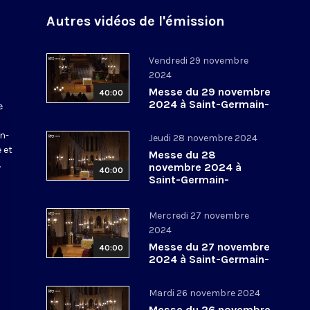
Autres vidéos de l'émission
Vendredi 29 novembre
2024
Messe du 29 novembre
40:00
2024 à Saint-Germain-
e
l’Auxerrois
a
in-
Jeudi 28 novembre 2024
 et
Messe du 28
.
novembre 2024 à
40:00
Saint-Germain-
l’Auxerrois
Mercredi 27 novembre
2024
Messe du 27 novembre
40:00
2024 à Saint-Germain-
l’Auxerrois
Mardi 26 novembre 2024
Messe du 26 novembre