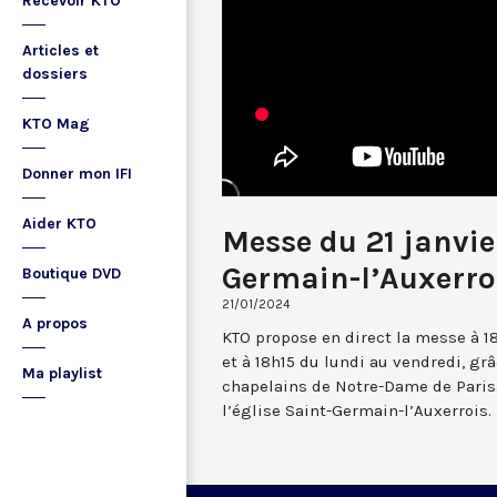
Recevoir KTO
Articles et
dossiers
KTO Mag
Donner mon IFI
Aider KTO
Messe du 21 janvie
Germain-l’Auxerro
Boutique DVD
21/01/2024
A propos
KTO propose en direct la messe à 1
et à 18h15 du lundi au vendredi, gr
Ma playlist
chapelains de Notre-Dame de Paris.
l’église Saint-Germain-l’Auxerrois.