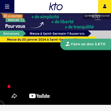
Contenu sponsorisé
Émissions
Messe à Saint-Germain-l’Auxerrois
Messe du 20 janvier 2024 à Saint-Germain-l’Auxerrois
Faire un don à KTO