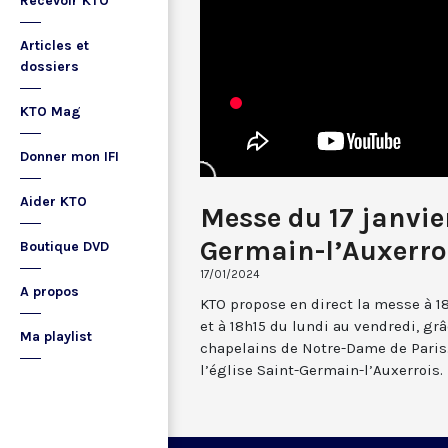
Recevoir KTO
Articles et
dossiers
KTO Mag
Donner mon IFI
Aider KTO
Messe du 17 janvie
Germain-l’Auxerro
Boutique DVD
17/01/2024
A propos
KTO propose en direct la messe à 1
et à 18h15 du lundi au vendredi, gr
Ma playlist
chapelains de Notre-Dame de Paris.
l’église Saint-Germain-l’Auxerrois.