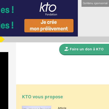
Contenu sponsorisé
Faire un don à KTO
KTO vous propose
Article