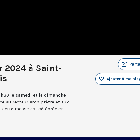
Part
r 2024 à Saint-
is
Ajouter à ma play
8h30 le samedi et le dimanche
âce au recteur archiprêtre et aux
 Cette messe est célébrée en