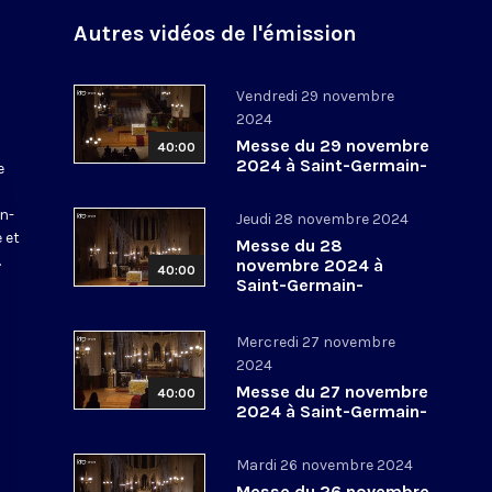
Autres vidéos de l'émission
Vendredi 29 novembre
2024
Messe du 29 novembre
40:00
2024 à Saint-Germain-
e
l’Auxerrois
a
in-
Jeudi 28 novembre 2024
 et
Messe du 28
.
novembre 2024 à
40:00
Saint-Germain-
l’Auxerrois
Mercredi 27 novembre
2024
Messe du 27 novembre
40:00
2024 à Saint-Germain-
l’Auxerrois
Mardi 26 novembre 2024
Messe du 26 novembre