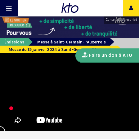
Contenu sponsorisé
Émissions
Messe à Saint-Germain-l’Auxerrois
Messe du 15 janvier 2024 à Saint-Germain-l’Auxerrois
Faire un don à KTO