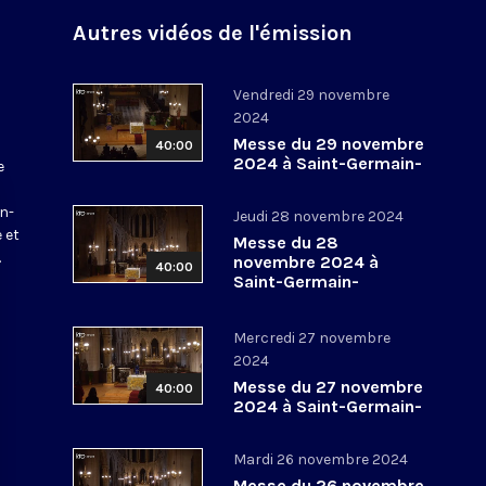
Autres vidéos de l'émission
Vendredi 29 novembre
2024
Messe du 29 novembre
40:00
2024 à Saint-Germain-
e
l’Auxerrois
a
in-
Jeudi 28 novembre 2024
 et
Messe du 28
.
novembre 2024 à
40:00
Saint-Germain-
l’Auxerrois
Mercredi 27 novembre
2024
Messe du 27 novembre
40:00
2024 à Saint-Germain-
l’Auxerrois
Mardi 26 novembre 2024
Messe du 26 novembre