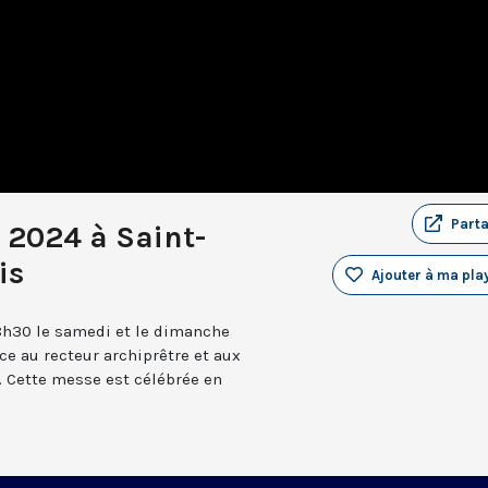
Part
 2024 à Saint-
is
Ajouter à ma play
8h30 le samedi et le dimanche
âce au recteur archiprêtre et aux
 Cette messe est célébrée en