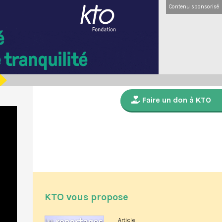
Contenu sponsorisé
Faire un don à KTO
KTO vous propose
Article