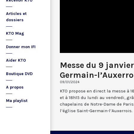
Recevoir KTO
Articles et
dossiers
KTO Mag
Donner mon IFI
Aider KTO
Messe du 9 janvier
Germain-l’Auxerro
Boutique DVD
09/01/2024
A propos
KTO propose en direct la messe à 1
et à 18h15 du lundi au vendredi, gr
Ma playlist
chapelains de Notre-Dame de Paris.
l’église Saint-Germain-l’Auxerrois.