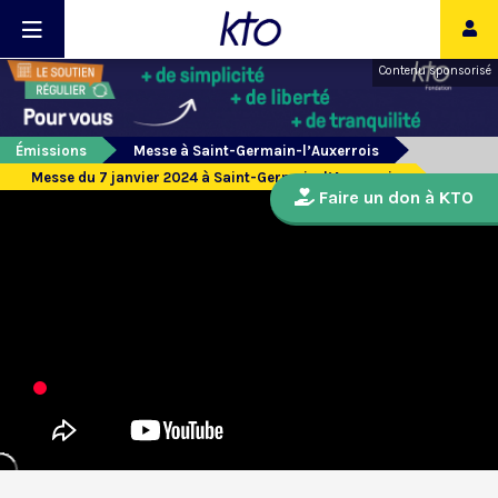
Contenu sponsorisé
Émissions
Messe à Saint-Germain-l’Auxerrois
Messe du 7 janvier 2024 à Saint-Germain-l’Auxerrois
Faire un don à KTO