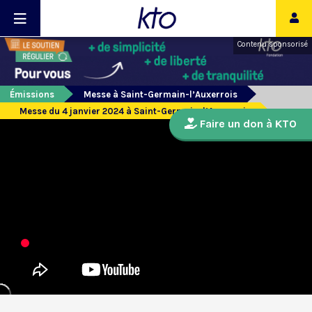
Contenu sponsorisé
Émissions
Messe à Saint-Germain-l’Auxerrois
Messe du 4 janvier 2024 à Saint-Germain-l’Auxerrois
Faire un don à KTO