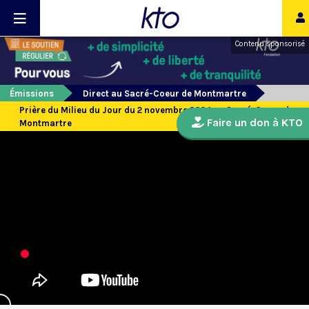
Contenu sponsorisé
Émissions
Direct au Sacré-Coeur de Montmartre
Prière du Milieu du Jour du 2 novembre 2024 au Sacré-Coeur de
Faire un don à KTO
Montmartre