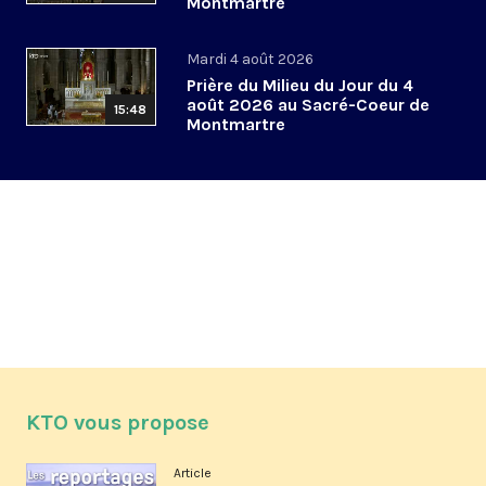
Montmartre
Mardi 4 août 2026
Prière du Milieu du Jour du 4
août 2026 au Sacré-Coeur de
15:48
Montmartre
KTO vous propose
Article