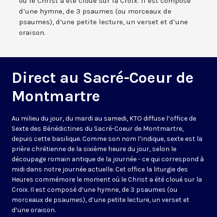
où le Christ a été cloué sur la Croix. Il est composé
d’une hymne, de 3 psaumes (ou morceaux de
psaumes), d’une petite lecture, un verset et d’une
oraison.
Direct au Sacré-Coeur de
Montmartre
Au milieu du jour, du mardi au samedi, KTO diffuse l’office de
Sexte des Bénédictines du
Sacré-Coeur de Montmartre,
depuis cette basilique
. Comme son nom l’indique, sexte est la
prière chrétienne de la sixième heure du jour, selon le
découpage romain antique de la journée - ce qui correspond à
midi dans notre journée actuelle. Cet office la liturgie des
Heures commémore le moment où le Christ a été cloué sur la
Croix. Il est composé d’une hymne, de 3 psaumes (ou
morceaux de psaumes), d’une petite lecture, un verset et
d’une oraison.