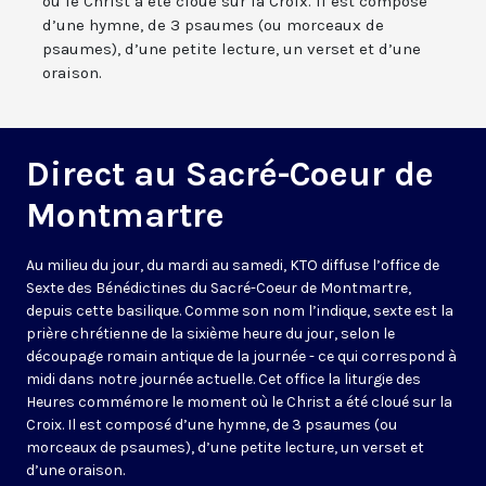
où le Christ a été cloué sur la Croix. Il est composé
d’une hymne, de 3 psaumes (ou morceaux de
psaumes), d’une petite lecture, un verset et d’une
oraison.
Direct au Sacré-Coeur de
Montmartre
Au milieu du jour, du mardi au samedi, KTO diffuse l’office de
Sexte des Bénédictines du
Sacré-Coeur de Montmartre,
depuis cette basilique
. Comme son nom l’indique, sexte est la
prière chrétienne de la sixième heure du jour, selon le
découpage romain antique de la journée - ce qui correspond à
midi dans notre journée actuelle. Cet office la liturgie des
Heures commémore le moment où le Christ a été cloué sur la
Croix. Il est composé d’une hymne, de 3 psaumes (ou
morceaux de psaumes), d’une petite lecture, un verset et
d’une oraison.