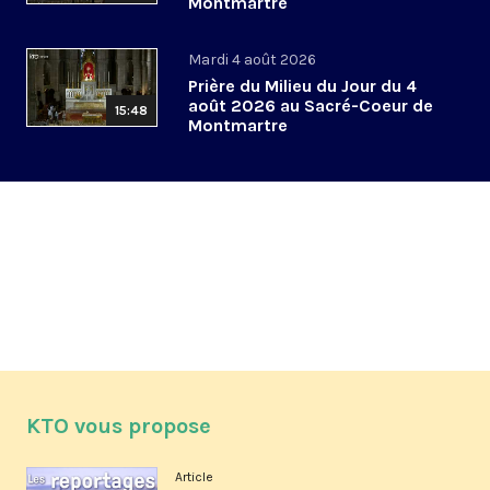
Montmartre
Mardi 4 août 2026
Prière du Milieu du Jour du 4
août 2026 au Sacré-Coeur de
15:48
Montmartre
KTO vous propose
Article