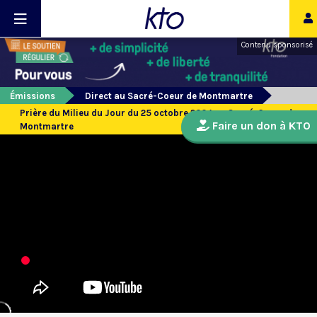
Contenu sponsorisé
Émissions
Direct au Sacré-Coeur de Montmartre
Prière du Milieu du Jour du 25 octobre 2024 au Sacré-Coeur de
Faire un don à KTO
Montmartre