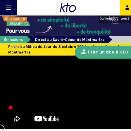
Contenu sponsorisé
Émissions
Direct au Sacré-Coeur de Montmartre
Prière du Milieu du Jour du 8 octobre 2024 au Sacré-Coeur de
Faire un don à KTO
Montmartre