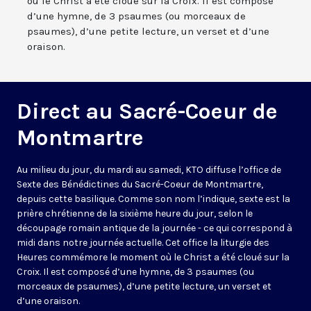
où le Christ a été cloué sur la Croix. Il est composé
d’une hymne, de 3 psaumes (ou morceaux de
psaumes), d’une petite lecture, un verset et d’une
oraison.
Direct au Sacré-Coeur de
Montmartre
Au milieu du jour, du mardi au samedi, KTO diffuse l’office de
Sexte des Bénédictines du
Sacré-Coeur de Montmartre,
depuis cette basilique
. Comme son nom l’indique, sexte est la
prière chrétienne de la sixième heure du jour, selon le
découpage romain antique de la journée - ce qui correspond à
midi dans notre journée actuelle. Cet office la liturgie des
Heures commémore le moment où le Christ a été cloué sur la
Croix. Il est composé d’une hymne, de 3 psaumes (ou
morceaux de psaumes), d’une petite lecture, un verset et
d’une oraison.