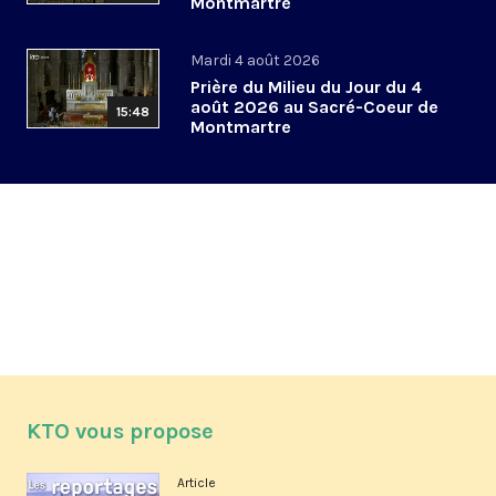
Montmartre
Mardi 4 août 2026
Prière du Milieu du Jour du 4
août 2026 au Sacré-Coeur de
15:48
Montmartre
KTO vous propose
Article