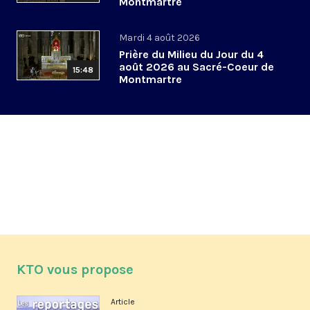
Montmartre
Mardi 4 août 2026
Prière du Milieu du Jour du 4
août 2026 au Sacré-Coeur de
15:48
Montmartre
KTO vous propose
Article