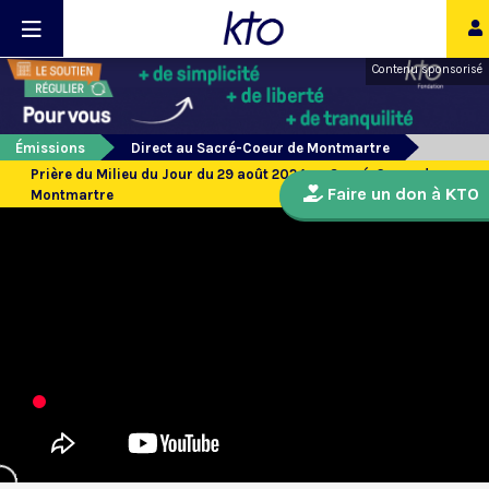
Contenu sponsorisé
Émissions
Direct au Sacré-Coeur de Montmartre
Prière du Milieu du Jour du 29 août 2024 au Sacré-Coeur de
Faire un don à KTO
Montmartre