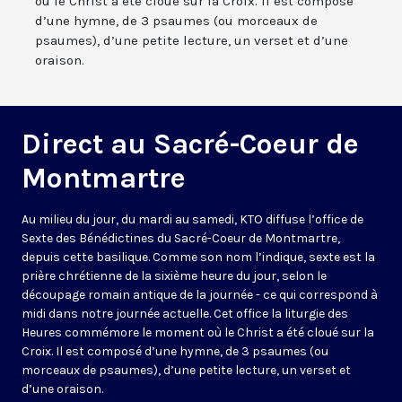
où le Christ a été cloué sur la Croix. Il est composé
d’une hymne, de 3 psaumes (ou morceaux de
psaumes), d’une petite lecture, un verset et d’une
oraison.
Direct au Sacré-Coeur de
Montmartre
Au milieu du jour, du mardi au samedi, KTO diffuse l’office de
Sexte des Bénédictines du
Sacré-Coeur de Montmartre,
depuis cette basilique
. Comme son nom l’indique, sexte est la
prière chrétienne de la sixième heure du jour, selon le
découpage romain antique de la journée - ce qui correspond à
midi dans notre journée actuelle. Cet office la liturgie des
Heures commémore le moment où le Christ a été cloué sur la
Croix. Il est composé d’une hymne, de 3 psaumes (ou
morceaux de psaumes), d’une petite lecture, un verset et
d’une oraison.